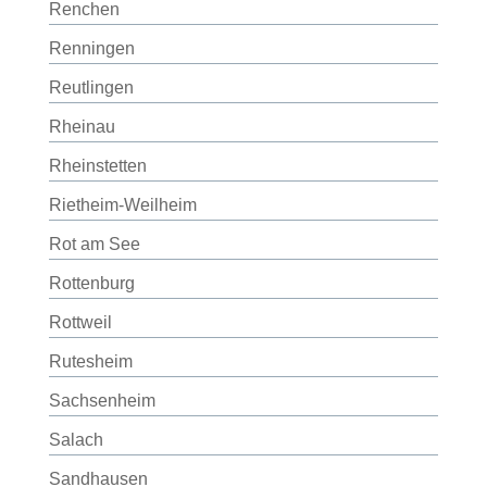
Renchen
Renningen
Reutlingen
Rheinau
Rheinstetten
Rietheim-Weilheim
Rot am See
Rottenburg
Rottweil
Rutesheim
Sachsenheim
Salach
Sandhausen