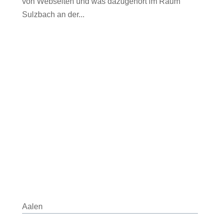
von Webseiten und was dazugehört im Raum
Sulzbach an der...
Aalen