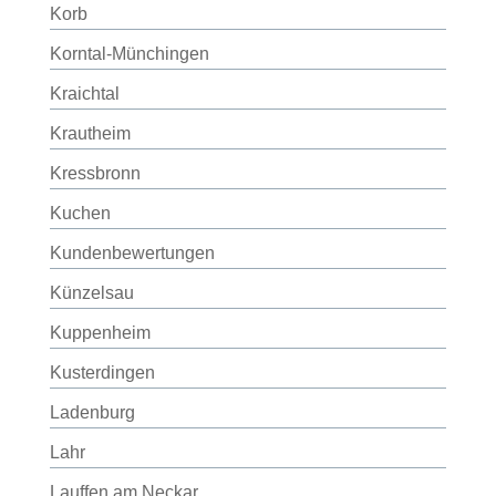
Korb
Korntal-Münchingen
Kraichtal
Krautheim
Kressbronn
Kuchen
Kundenbewertungen
Künzelsau
Kuppenheim
Kusterdingen
Ladenburg
Lahr
Lauffen am Neckar