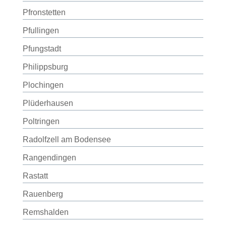
Pfronstetten
Pfullingen
Pfungstadt
Philippsburg
Plochingen
Plüderhausen
Poltringen
Radolfzell am Bodensee
Rangendingen
Rastatt
Rauenberg
Remshalden