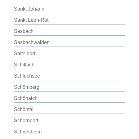
Sankt Johann
Sankt Leon-Rot
Sasbach
Sasbachwalden
Satteldorf
Schiltach
Schluchsee
Schömberg
Schönaich
Schöntal
Schorndorf
Schriesheim