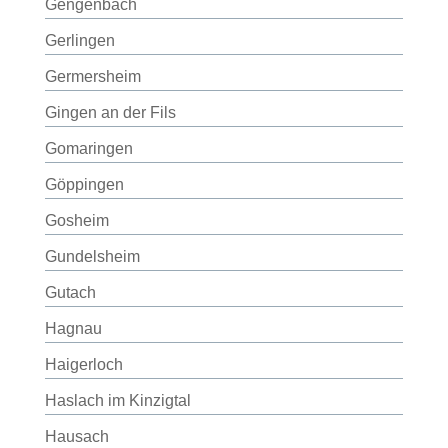
Gengenbach
Gerlingen
Germersheim
Gingen an der Fils
Gomaringen
Göppingen
Gosheim
Gundelsheim
Gutach
Hagnau
Haigerloch
Haslach im Kinzigtal
Hausach