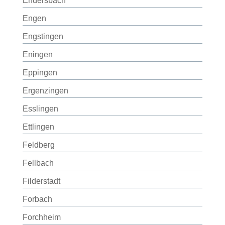
Endersbach
Engen
Engstingen
Eningen
Eppingen
Ergenzingen
Esslingen
Ettlingen
Feldberg
Fellbach
Filderstadt
Forbach
Forchheim