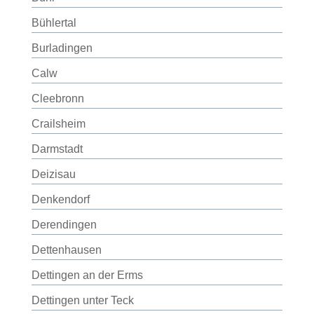
Bühlertal
Burladingen
Calw
Cleebronn
Crailsheim
Darmstadt
Deizisau
Denkendorf
Derendingen
Dettenhausen
Dettingen an der Erms
Dettingen unter Teck