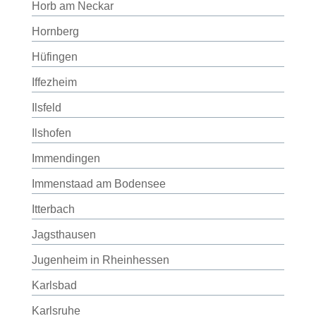
Horb am Neckar
Hornberg
Hüfingen
Iffezheim
Ilsfeld
Ilshofen
Immendingen
Immenstaad am Bodensee
Itterbach
Jagsthausen
Jugenheim in Rheinhessen
Karlsbad
Karlsruhe