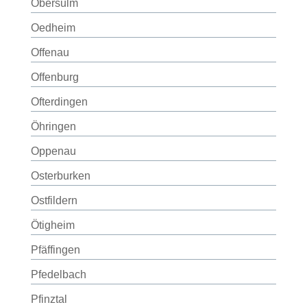
Obersulm
Oedheim
Offenau
Offenburg
Ofterdingen
Öhringen
Oppenau
Osterburken
Ostfildern
Ötigheim
Pfäffingen
Pfedelbach
Pfinztal