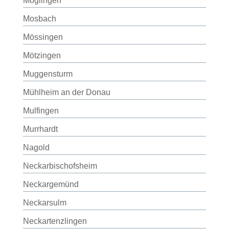
Möglingen
Mosbach
Mössingen
Mötzingen
Muggensturm
Mühlheim an der Donau
Mulfingen
Murrhardt
Nagold
Neckarbischofsheim
Neckargemünd
Neckarsulm
Neckartenzlingen