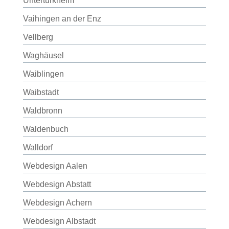
Untertürkheim
Vaihingen an der Enz
Vellberg
Waghäusel
Waiblingen
Waibstadt
Waldbronn
Waldenbuch
Walldorf
Webdesign Aalen
Webdesign Abstatt
Webdesign Achern
Webdesign Albstadt