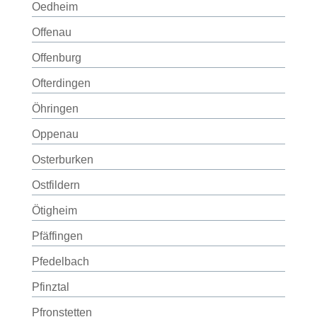
Oedheim
Offenau
Offenburg
Ofterdingen
Öhringen
Oppenau
Osterburken
Ostfildern
Ötigheim
Pfäffingen
Pfedelbach
Pfinztal
Pfronstetten