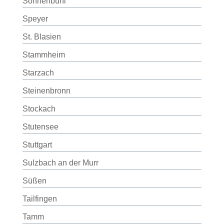
Sonnenbühl
Speyer
St. Blasien
Stammheim
Starzach
Steinenbronn
Stockach
Stutensee
Stuttgart
Sulzbach an der Murr
Süßen
Tailfingen
Tamm