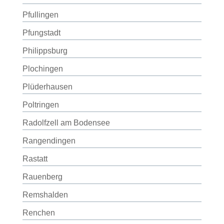
Pfullingen
Pfungstadt
Philippsburg
Plochingen
Plüderhausen
Poltringen
Radolfzell am Bodensee
Rangendingen
Rastatt
Rauenberg
Remshalden
Renchen