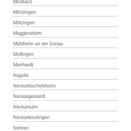
Mosbach
Mössingen
Mötzingen
Muggensturm
Mühlheim an der Donau
Mulfingen
Murrhardt
Nagold
Neckarbischofsheim
Neckargemünd
Neckarsulm
Neckartenzlingen
Nehren