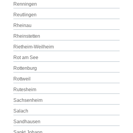
Renningen
Reutlingen
Rheinau
Rheinstetten
Rietheim-Weilheim
Rot am See
Rottenburg
Rottweil
Rutesheim
Sachsenheim
Salach
Sandhausen
Sankt Johann