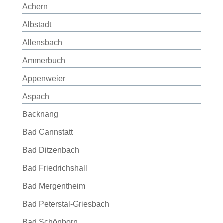
Achern
Albstadt
Allensbach
Ammerbuch
Appenweier
Aspach
Backnang
Bad Cannstatt
Bad Ditzenbach
Bad Friedrichshall
Bad Mergentheim
Bad Peterstal-Griesbach
Bad Schönborn