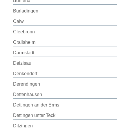
Bühlertal
Burladingen
Calw
Cleebronn
Crailsheim
Darmstadt
Deizisau
Denkendorf
Derendingen
Dettenhausen
Dettingen an der Erms
Dettingen unter Teck
Ditzingen