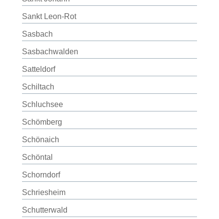
Sankt Leon-Rot
Sasbach
Sasbachwalden
Satteldorf
Schiltach
Schluchsee
Schömberg
Schönaich
Schöntal
Schorndorf
Schriesheim
Schutterwald