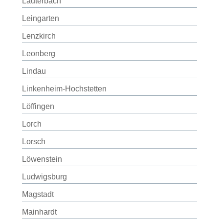
Lauterbach
Leingarten
Lenzkirch
Leonberg
Lindau
Linkenheim-Hochstetten
Löffingen
Lorch
Lorsch
Löwenstein
Ludwigsburg
Magstadt
Mainhardt