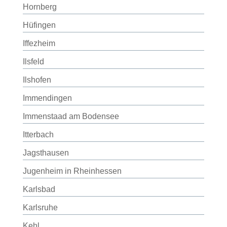
Hornberg
Hüfingen
Iffezheim
Ilsfeld
Ilshofen
Immendingen
Immenstaad am Bodensee
Itterbach
Jagsthausen
Jugenheim in Rheinhessen
Karlsbad
Karlsruhe
Kehl