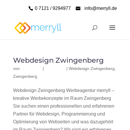
0 7121 / 9294977
info@merryll.de
Webdesign Zwingenberg
von
|
|
Webdesign Zwingenberg
,
Zwingenberg
Webdesign Zwingenberg Werbeagentur merryll –
kreative Werbekonzepte im Raum Zwingenberg
Sie suchen einen professionellen und erfahrenen
Partner für Webdesign, Programmierung und
Optimierung von Webseiten und was dazugehört
im Raum Zwingenberg? Wir sind ein erfahrenes,...