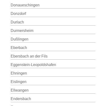
Donaueschingen
Donzdorf
Durlach
Durmersheim
Dußlingen
Eberbach
Ebersbach an der Fils
Eggenstein-Leopoldshafen
Ehningen
Eislingen
Ellwangen
Endersbach