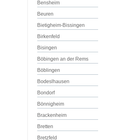
Bensheim
Beuren
Bietigheim-Bissingen
Birkenfeld
Bisingen
Böbingen an der Rems
Böblingen
Bodeslhausen
Bondorf
Bönnigheim
Brackenheim
Bretten
Bretzfeld