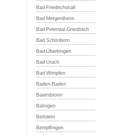
Bad Friedrichshall
Bad Mergentheim
Bad Peterstal-Griesbach
Bad Schönborn
Bad Überkingen
Bad Urach
Bad Wimpfen
Baden-Baden
Baiersbronn
Balingen
Beilstein
Bempflingen