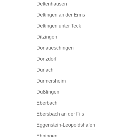
Dettenhausen
Dettingen an der Erms
Dettingen unter Teck
Ditzingen
Donaueschingen
Donzdorf
Durlach
Durmersheim
Dußlingen
Eberbach
Ebersbach an der Fils
Eggenstein-Leopoldshafen
Ehningen