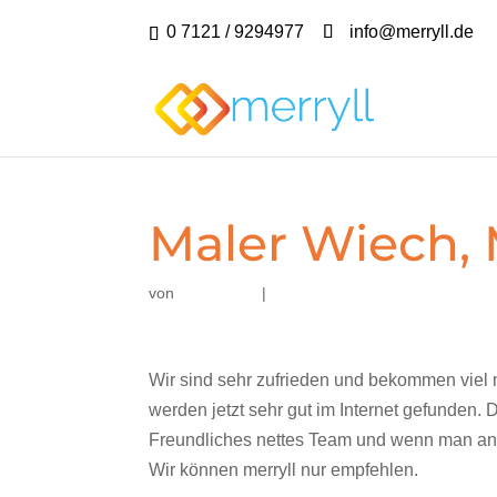
0 7121 / 9294977
info@merryll.de
Maler Wiech,
von
|
Wir sind sehr zufrieden und bekommen viel 
werden jetzt sehr gut im Internet gefunden.
Freundliches nettes Team und wenn man anruf
Wir können merryll nur empfehlen.