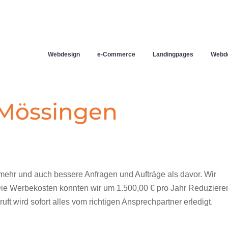
Webdesign
e-Commerce
Landingpages
Webde
 Mössingen
mehr und auch bessere Anfragen und Aufträge als davor. Wir
 Die Werbekosten konnten wir um 1.500,00 € pro Jahr Reduziere
t wird sofort alles vom richtigen Ansprechpartner erledigt.