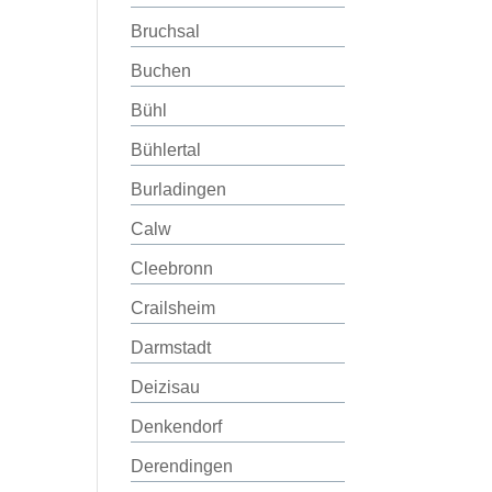
Bruchsal
Buchen
Bühl
Bühlertal
Burladingen
Calw
Cleebronn
Crailsheim
Darmstadt
Deizisau
Denkendorf
Derendingen